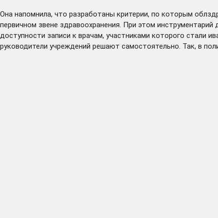
Она напомнила, что разработаны критерии, по которым облздр
первичном звене здравоохранения. При этом инструментарий 
доступности записи к врачам, участниками которого стали ив
руководители учреждений решают самостоятельно. Так, в пол