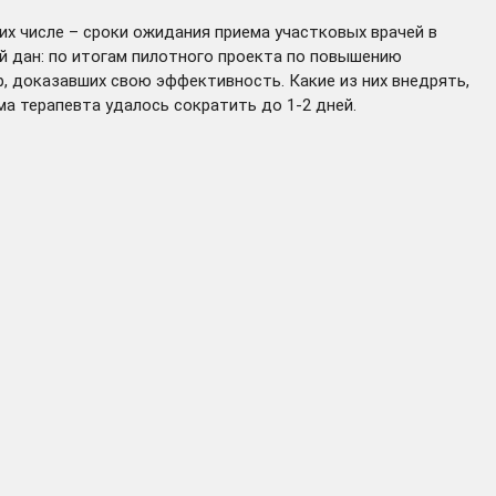
их числе – сроки ожидания приема участковых врачей в
й дан: по итогам пилотного проекта по повышению
р, доказавших свою эффективность. Какие из них внедрять,
ема терапевта
удалось сократить
до 1-2 дней.