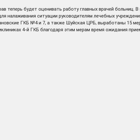
ав теперь будет оценивать работу главных врачей больниц. В 
для налаживания ситуации руководителям лечебных учреждени
ановские ГКБ №4 и 7, а также Шуйская ЦРБ, выработаны 15 ме
иклиниках 4-й ГКБ благодаря этим мерам время ожидания при