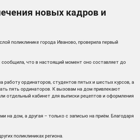
лечения новых кадров и
слой поликлинике города Иваново, проверила первый
 сообщила, что в настоящий момент оно составляет до
а работу ординаторов, студентов пятых и шестых курсов, а
отать пять ординаторов. К вызовам на дом привлекают
ыли отдельный кабинет для выписки рецептов и оформления
и на дом, а другая – только с записью на приём. Благодаря
ругих поликлиниках региона.