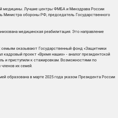
ой медицины. Лучшие центры ФМБА и Минздрава России
тель Министра обороны РФ, председатель Государственного
анизована медицинская реабилитация. Это направление
их семьям оказывают Государственный фонд «Защитники
л кадровый проект «Время наших» - аналог президентской
ь и приступили к стажировкам. Возможностями по
 членов их семей.
емей
образована
в марте 2025 года указом Президента России