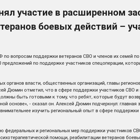
нял участие в расширенном за
еранов боевых действий – уча
 по вопросам поддержки ветеранов СВО и членов их семей по
40 предложений по поддержке участников спецоперации, котор
х органов власти, общественных организаций, главы регионов
ей Дюмин отметил, что в сфере поддержки участников СВО и 
должны быть готовыми к тому, что ребят, которые будут возв
нной основе», - сказал он. Алексей Дюмин подчеркнул: главна
 внимательнее изучить региональный опыт в сфере поддержки 
ю федеральных и региональных мер поддержки участников СВО
сихотерапевтической помощи, реабилитации ветеранов боевых 