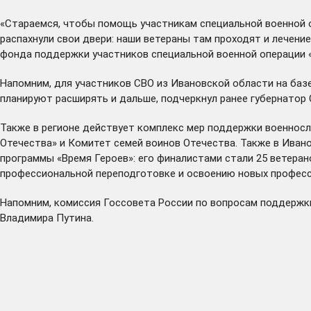
«Стараемся, чтобы помощь участникам специальной военной 
распахнули свои двери: наши ветераны там проходят и лечени
фонда поддержки участников специальной военной операции 
Напомним, для участников СВО из Ивановской области на баз
планируют расширять и дальше,
подчеркнул
ранее губернатор 
Также в регионе
действует
комплекс мер поддержки военносл
Отечества» и Комитет семей воинов Отечества. Также в Иван
программы «Время Героев»: его финалистами стали 25 ветера
профессиональной переподготовке и освоению новых професс
Напомним, комиссия Госсовета России по вопросам поддержки
Владимира Путина.