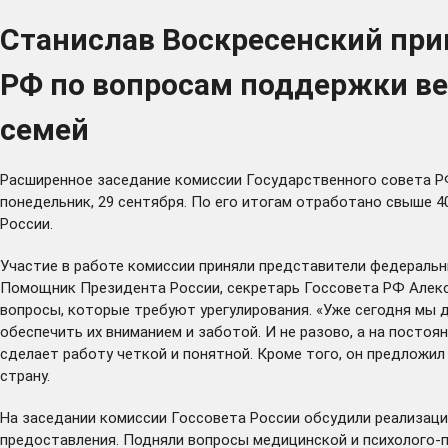
Станислав Воскресенский при
РФ по вопросам поддержки вет
семей
Расширенное заседание комиссии Государственного совета РФ
понедельник, 29 сентября. По его итогам отработано свыше 
России.
Участие в работе комиссии приняли представители федеральны
Помощник Президента России, секретарь Госсовета РФ Алекс
вопросы, которые требуют урегулирования. «Уже сегодня мы 
обеспечить их вниманием и заботой. И не разово, а на постоя
сделает работу четкой и понятной. Кроме того, он предложил
страну.
На заседании комиссии Госсовета России обсудили реализаци
предоставления. Подняли вопросы медицинской и психолого-п