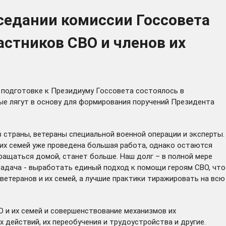
седании комиссии Госсовета
стников СВО и членов их
 подготовке к Президиуму Госсовета состоялось в
ые лягут в основу для формирования поручений Президента
 страны, ветераны специальной военной операции и эксперты.
их семей уже проведена большая работа, однако остаются
ращаться домой, станет больше. Наш долг – в полной мере
я задача - выработать единый подход к помощи героям СВО, что
ветеранов и их семей, а лучшие практики тиражировать на всю
 и их семей и совершенствование механизмов их
действий, их переобучения и трудоустройства и другие.