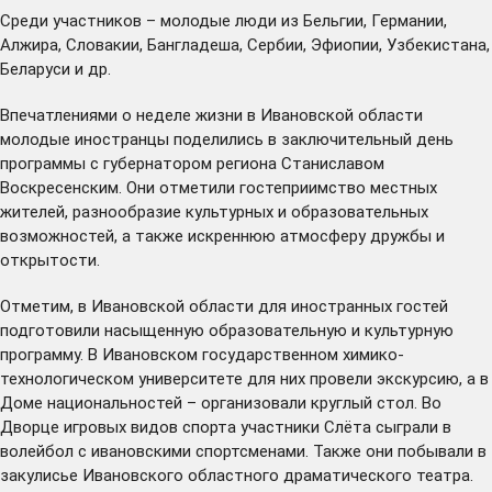
Среди участников – молодые люди из Бельгии, Германии,
Алжира, Словакии, Бангладеша, Сербии, Эфиопии, Узбекистана,
Беларуси и др.
Впечатлениями о неделе жизни в Ивановской области
молодые иностранцы поделились в заключительный день
программы с губернатором региона Станиславом
Воскресенским. Они отметили гостеприимство местных
жителей, разнообразие культурных и образовательных
возможностей, а также искреннюю атмосферу дружбы и
открытости.
Отметим, в Ивановской области для иностранных гостей
подготовили насыщенную образовательную и культурную
программу. В Ивановском государственном химико-
технологическом университете для них провели экскурсию, а в
Доме национальностей – организовали круглый стол. Во
Дворце игровых видов спорта участники Слёта сыграли в
волейбол с ивановскими спортсменами. Также они побывали в
закулисье Ивановского областного драматического театра.