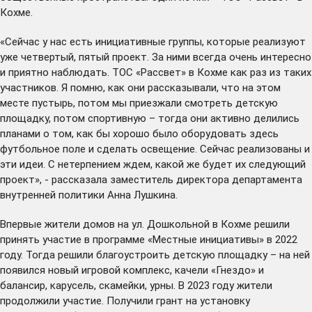
Кохме.
«Сейчас у нас есть инициативные группы, которые реализуют
уже четвертый, пятый проект. За ними всегда очень интересно
и приятно наблюдать. ТОС «Рассвет» в Кохме как раз из таких
участников. Я помню, как они рассказывали, что на этом
месте пустырь, потом мы приезжали смотреть детскую
площадку, потом спортивную – тогда они активно делились
планами о том, как бы хорошо было оборудовать здесь
футбольное поле и сделать освещение. Сейчас реализованы и
эти идеи. С нетерпением ждем, какой же будет их следующий
проект», - рассказала заместитель директора департамента
внутренней политики Анна Лушкина.
Впервые жители домов на ул. Дошкольной в Кохме решили
принять участие в программе «Местные инициативы» в 2022
году. Тогда решили благоустроить детскую площадку – на ней
появился новый игровой комплекс, качели «Гнездо» и
балансир, карусель, скамейки, урны. В 2023 году жители
продолжили участие. Получили грант на установку