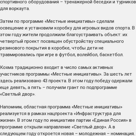
спортивного оборудования – тренажерной беседки и турников
для воркаута.
Затем по программе «Местные инициативы» сделали
освещение и установили коробку для игровых видов спорта. В
этом году жители продолжили благоустраивать объект: их
четвертый проект посвящен обустройству специального
резинового покрытия в коробке, чтобы дети не
травмировались при игре в футбол, волейбол, баскетбол.
Кохма традиционно входит в число самых активных
участников программы «Местные инициативы». За шесть лет
здесь реализовано 43 проекта. В этом году победу одержали
еще девять, а пять – получили грант по подпрограмме
«Светлый двор».
Напомним, областная программа «Местные инициативы»
реализуется в рамках нацпроекта «Инфраструктура для
жизни». В этом году по инициативе партии «Единая Россия» в
программе открыли направление «Светлый двор». А в
следующем году откроется новая – молодежная – номинация.