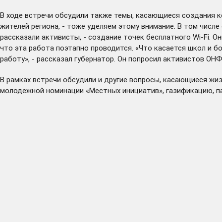
В ходе встречи обсудили также темы, касающиеся создания к
жителей региона, - тоже уделяем этому внимание. В том числ
рассказали активисты, - создание точек бесплатного Wi-Fi. 
что эта работа поэтапно проводится. «Что касается школ и бол
работу», - рассказал губернатор. Он попросил активистов О
В рамках встречи обсудили и другие вопросы, касающиеся жиз
молодежной номинации «Местных инициатив», газификацию, п