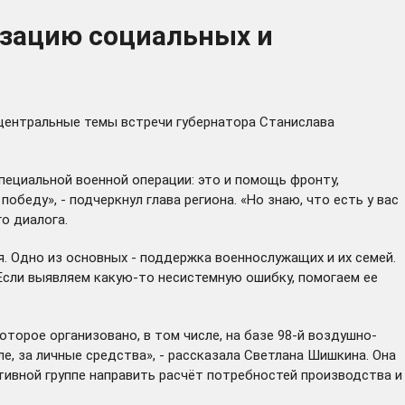
изацию социальных и
 центральные темы встречи губернатора Станислава
пециальной военной операции: это и помощь фронту,
беду», - подчеркнул глава региона. «Но знаю, что есть у вас
о диалога.
. Одно из основных - поддержка военнослужащих и их семей.
. Если выявляем какую-то несистемную ошибку, помогаем ее
торое организовано, в том числе, на базе 98-й воздушно-
е, за личные средства», - рассказала Светлана Шишкина. Она
тивной группе направить расчёт потребностей производства и