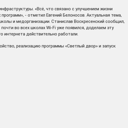
нфраструктуры. «Всё, что связано с улучшением жизни
 программ», - отметил Евгений Белоносов. Актуальная тема,
 школы и медорганизации. Станислав Воскресенский сообщил,
 почти во всех школах Wi-Fi уже появился, доделаем эту
го интернета действительно работали.
ройство, реализацию программы «Светлый двор» и запуск