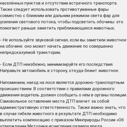
населённых пунктов и отсутствии встречного транспорта.
Также следует использовать противотуманные фары
совместно с ближним или дальним режимом света фар для
усиления светового потока, чтобы подсветить обочины: это
помогают раньше заметить приближающихся животных;
- Не используйте звуковой сигнал, если вы заметили животное
на обочине: оно может начать движение по совершенно
непредсказуемой траектории;
- Если ДТП неизбежно, минимизируйте его последствия.
Направьте автомобиль в сторону, откуда бежит животное.
Напоминаем, наезд на лося является дорожно-транспортным
происшествием. В соответствии с правилами дорожного
движения водитель должен сообщить о нём в органы полиции.
Самовольное оставление места ДТП влечет за собой
административную ответственность. Также важно знать, что
в случае гибели животного в результате ДТП необходимо
выплатить компенсацию с
приказом Минприроды России «Об
утверждении Методики исчисления размера вреда,