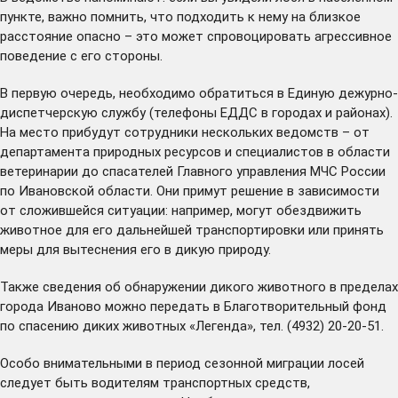
пункте, важно помнить, что подходить к нему на близкое
расстояние опасно – это может спровоцировать агрессивное
поведение с его стороны.
В первую очередь, необходимо обратиться в Единую дежурно-
диспетчерскую службу (
телефоны ЕДДС в городах и районах
).
На место прибудут сотрудники нескольких ведомств – от
департамента природных ресурсов и специалистов в области
ветеринарии до спасателей Главного управления МЧС России
по Ивановской области. Они примут решение в зависимости
от сложившейся ситуации: например, могут обездвижить
животное для его дальнейшей транспортировки или принять
меры для вытеснения его в дикую природу.
Также сведения об обнаружении дикого животного в пределах
города Иваново можно передать в Благотворительный фонд
по спасению диких животных «Легенда», тел. (4932) 20-20-51.
Особо внимательными в период сезонной миграции лосей
следует быть водителям транспортных средств,