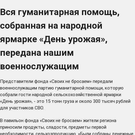
Вся гуманитарная помощь,
собранная на народной
ярмарке «День урожая»,
передана нашим
военнослужащим
Представители фонда «Своих не бросаем» передали
военнослужащим партию гуманитарной помощи, которую
собрали гости народной сельскохозяйственной ярмарки
«День урожая», - это 15 тонн груза и около 300 тысяч рублей
для участников СВО.
В павильон фонда «Своих не бросаем» жители региона
приносили продукты, сладости, предметы первой
необходимости, сельхозпродукцию. «Были собраны денежные