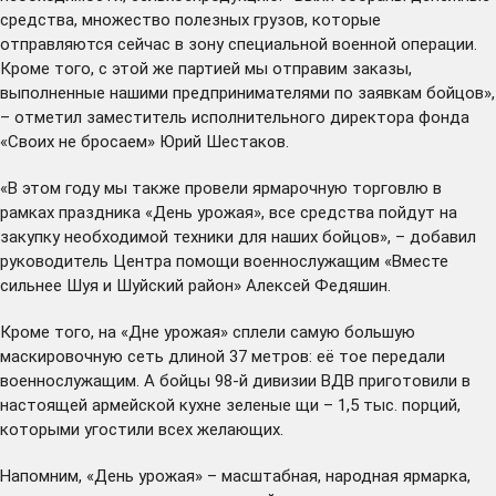
средства, множество полезных грузов, которые
отправляются сейчас в зону специальной военной операции.
Кроме того, с этой же партией мы отправим заказы,
выполненные нашими предпринимателями по заявкам бойцов»,
– отметил заместитель исполнительного директора фонда
«Своих не бросаем» Юрий Шестаков.
«В этом году мы также провели ярмарочную торговлю в
рамках праздника «День урожая», все средства пойдут на
закупку необходимой техники для наших бойцов», – добавил
руководитель Центра помощи военнослужащим «Вместе
сильнее Шуя и Шуйский район» Алексей Федяшин.
Кроме того, на «Дне урожая» сплели самую большую
маскировочную сеть длиной 37 метров: её тое передали
военнослужащим. А бойцы 98-й дивизии ВДВ приготовили в
настоящей армейской кухне зеленые щи – 1,5 тыс. порций,
которыми угостили всех желающих.
Напомним, «День урожая» – масштабная, народная ярмарка,