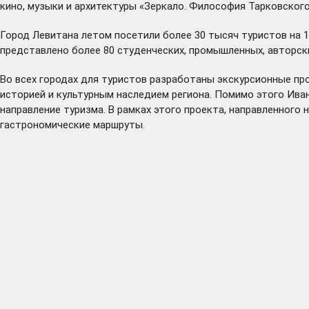
кино, музыки и архитектуры «Зеркало. Философия Тарковског
Город Левитана летом посетили более 30 тысяч туристов на 1
представлено более 80 студенческих, промышленных, авторски
Во всех городах для туристов разработаны экскурсионные п
историей и культурным наследием региона. Помимо этого Ива
направление туризма. В рамках этого проекта, направленног
гастрономические маршруты.