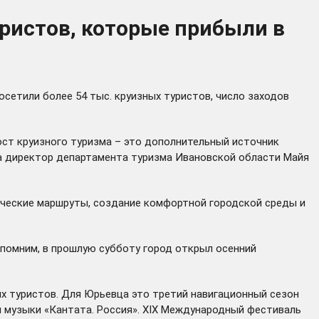
ристов, которые прибыли в
осетили более 54 тыс. круизных туристов, число заходов
ост круизного туризма – это дополнительный источник
ила директор департамента туризма Ивановской области Майя
ические маршруты, создание комфортной городской среды и
апомним, в прошлую субботу город
открыл
осенний
ых туристов. Для Юрьевца это третий навигационный сезон
 музыки «Кантата. Россия». XIX Международный фестиваль