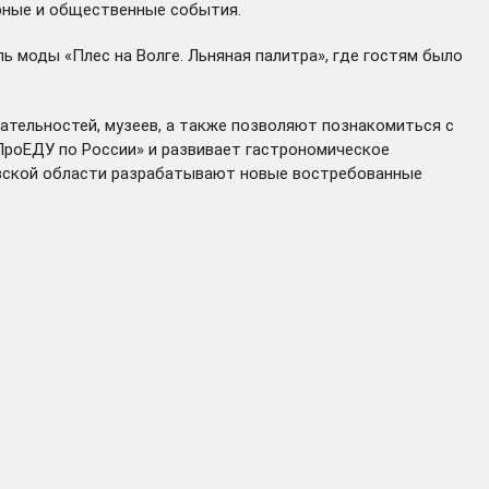
урные и общественные события.
 моды «Плес на Волге. Льняная палитра», где гостям было
тельностей, музеев, а также позволяют познакомиться с
ПроЕДУ по России» и
развивает
гастрономическое
новской области разрабатывают новые востребованные