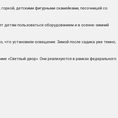
 горкой, детскими фигурными скамейками, песочницей со
ит детям пользоваться оборудованием и в осенне-зимний
о, что установили освещение. Зимой после садика уже темно,
амме «Светлый двор». Они реализуются в рамках федерального