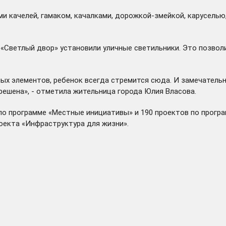
 качелей, гамаком, качалками, дорожкой-змейкой, каруселью,
«Светлый двор» установили уличные светильники. Это позвол
ых элементов, ребенок всегда стремится сюда. И замечательн
решена», - отметила жительница города Юлия Власова.
 по программе «Местные инициативы» и 190 проектов по прогр
екта «Инфраструктура для жизни».