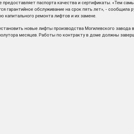
е предоставляет паспорта качества и сертификаты. «Тем сам
я гарантийное обслуживание на срок пять лет», - сообщила 
 капитального ремонта лифтов и их замене.
 установить новые лифты производства Могилевского завода 
полутора месяцев. Работы по контракту в доме должны заверш