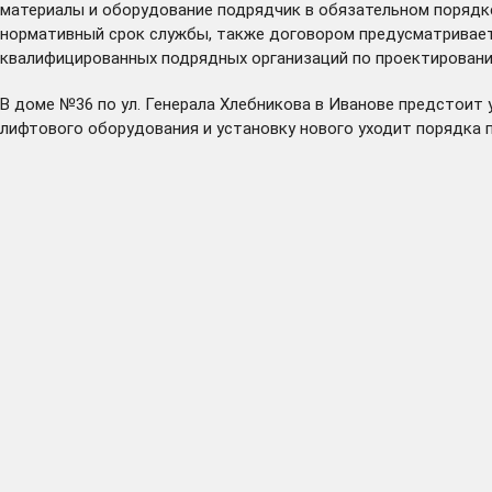
материалы и оборудование подрядчик в обязательном порядк
нормативный срок службы, также договором предусматриваетс
квалифицированных подрядных организаций по проектированию
В доме №36 по ул. Генерала Хлебникова в Иванове предстоит
лифтового оборудования и установку нового уходит порядка 