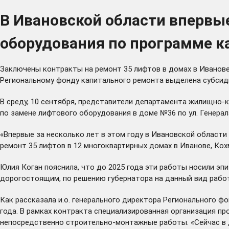
В Ивановской области впервы
оборудования по программе к
Заключены контракты на ремонт 35 лифтов в домах в Иванове
Региональному фонду капитального ремонта выделена субсид
В среду, 10 сентября, представители департамента жилищно
по замене лифтового оборудования в доме №36 по ул. Генерал
«Впервые за несколько лет в этом году в Ивановской област
ремонт 35 лифтов в 12 многоквартирных домах в Иванове, Ко
Юлия Коган пояснила, что до 2025 года эти работы носили эпиз
дорогостоящим, по решению губернатора на данный вид работ
Как рассказала и.о. генерального директора Регионального ф
года. В рамках контракта специализированная организация п
непосредственно строительно-монтажные работы. «Сейчас в д