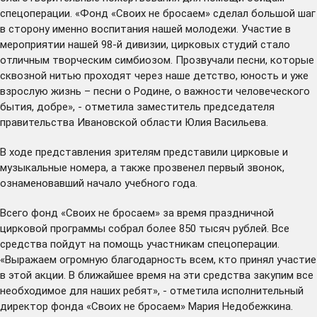
спецоперации. «Фонд «Своих не бросаем» сделал большой шаг
в сторону именно воспитания нашей молодежи. Участие в
мероприятии нашей 98-й дивизии, цирковых студий стало
отличным творческим симбиозом. Прозвучали песни, которые
сквозной нитью проходят через наше детство, юность и уже
взрослую жизнь – песни о Родине, о важности человеческого
бытия, добре», - отметила заместитель председателя
правительства Ивановской области Юлия Васильева.
В ходе представления зрителям представили цирковые и
музыкальные номера, а также прозвенел первый звонок,
ознаменовавший начало учебного года.
Всего фонд «Своих не бросаем» за время праздничной
цирковой программы собрал более 850 тысяч рублей. Все
средства пойдут на помощь участникам спецоперации.
«Выражаем огромную благодарность всем, кто принял участие
в этой акции. В ближайшее время на эти средства закупим все
необходимое для наших ребят», - отметила исполнительный
директор фонда «Своих не бросаем» Мария Недобежкина.