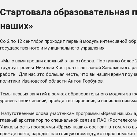
Стартовала образовательная 
наших»
Со 2 по 12 сентября проходит первый модуль интенсивной об
государственного и муниципального управления.
«Мы с вами прошли сложный этап отборов. Поступило более 20
трудоустроены: Николай Костров
стал
главой Заволжского ра
работы. Для нас это большая честь, что вы нашли время поуч
политики Ивановской области Антон Горбунов.
Темы первых занятий в рамках образовательного модуля зат
уровень своих знаний, пройдя тестирование, и написали письма
Напутственные слова участникам программы «Время наших» ад
главный архитектор по специальной связи в ПАО «Ростелеком»
Уникальность программы «Время наших» состоит в том, что вы
прежде всего, зародит настоящую команду, которая поможет в