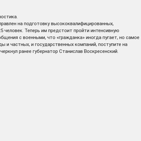
ностика.
аправлен на подготовку высококвалифицированных,
25 человек. Теперь им предстоит пройти интенсивную
бщения с военными, что «гражданка» иногда пугает, но самое
ды и частных, и государственных компаний, поступите на
дчеркнул ранее губернатор Станислав Воскресенский.