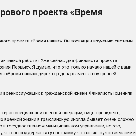
рового проекта «Время
ового проекта «Время наших». Он посвящен изучению системы
й активной работы. Уже сейчас два финалиста проекта
ния Первых». Я думаю, что это только начало нашей с вами
ммы «Время наших» директор департамента внутренней
ии военнослужащих к гражданской жизни. Финалисты оценили
теран специальной военной операции, вице-президент,
из военной жизни в гражданскую иногда бывает очень сложно.
 в государственном муниципальном управлении, но это,
, что он поддержал эту программу. От вас же нужно желание и