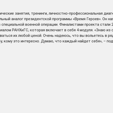
ические занятия, тренинги, личностно-профессиональная диаг
альный аналог президентской программы «Время Героев». Он н
в специальной военной операции. Финалистами проекта стали 
алом РАНХиГС, которая включает в себя 4 модуля. «Знаю из о
иваться их любой ценой. Очень надеюсь, что вы вольетесь в ря
у, кому это интересно. Думаю, что каждый найдет себя», – по