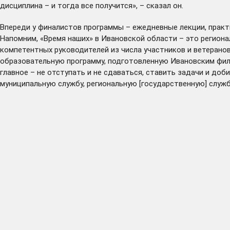
дисциплина – и тогда все получится», – сказал он.
Впереди у финалистов программы – ежедневные лекции, практ
Напомним, «Время наших» в Ивановской области – это регион
компетентных руководителей из числа участников и ветерано
образовательную программу, подготовленную Ивановским фили
главное – не отступать и не сдаваться, ставить задачи и доб
муниципальную службу, региональную [государственную] служб