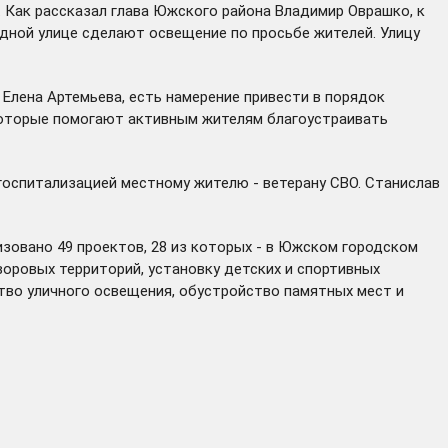
 Как рассказал глава Южского района Владимир Оврашко, к
дной улице сделают освещение по просьбе жителей. Улицу
Елена Артемьева, есть намерение привести в порядок
 которые помогают активным жителям благоустраивать
госпитализацией местному жителю - ветерану СВО. Станислав
зовано 49 проектов, 28 из которых - в Южском городском
воровых территорий, установку детских и спортивных
тво уличного освещения, обустройство памятных мест и