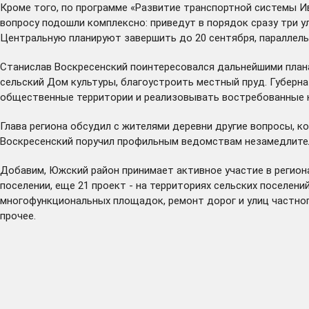
Кроме того, по программе «Развитие транспортной системы И
вопросу подошли комплексно: приведут в порядок сразу три 
Центральную планируют завершить до 20 сентября, параллель
Станислав Воскресенский поинтересовался дальнейшими плана
сельский Дом культуры, благоустроить местный пруд. Губерн
общественные территории и реализовывать востребованные н
Глава региона обсудил с жителями деревни другие вопросы, к
Воскресенский поручил профильным ведомствам незамедлител
Добавим, Южский район принимает активное участие в регион
поселении, еще 21 проект - на территориях сельских поселен
многофункциональных площадок, ремонт дорог и улиц частног
прочее.