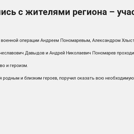
лись с жителями региона – уч
ной военной операции Андреем Пономаревым, Александром 
еславович Давыдов и Андрей Николаевич Пономарев проходили
во и героизм.
 родным и близким героев, поручил оказать всю необходимую