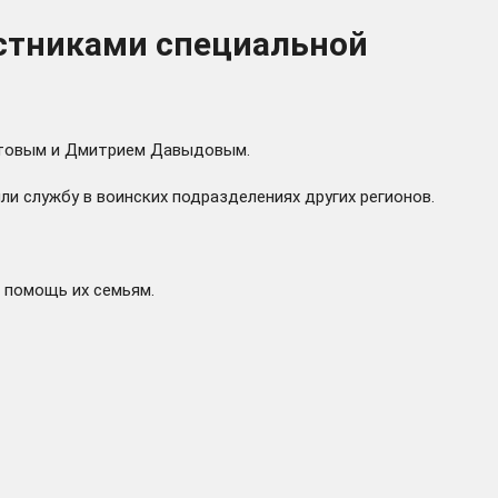
астниками специальной
Хлыстовым и Дмитрием Давыдовым.
 службу в воинских подразделениях других регионов.
 помощь их семьям.