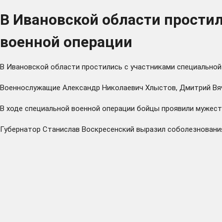
В Ивановской области прости
военной операции
В Ивановской области простились с участниками специаль
Военнослужащие Александр Николаевич Хлыстов, Дмитрий Вяч
В ходе специальной военной операции бойцы проявили мужест
Губернатор Станислав Воскресенский выразил соболезнования