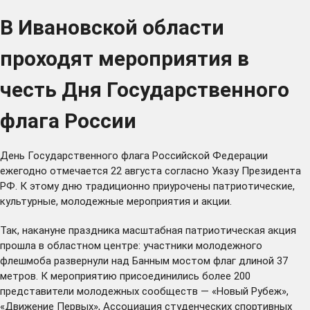
В Ивановской области
проходят мероприятия в
честь Дня Государственного
флага России
День Государственного флага Российской Федерации
ежегодно отмечается 22 августа согласно Указу Президента
РФ. К этому дню традиционно приурочены патриотические,
культурные, молодежные мероприятия и акции.
Так, накануне праздника масштабная патриотическая акция
прошла в областном центре: участники молодежного
флешмоба развернули над Банным мостом флаг длиной 37
метров. К мероприятию присоединились более 200
представители молодежных сообществ — «Новый Рубеж»,
«Движение Первых», Ассоциация студенческих спортивных