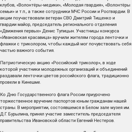
клубов, «Волонтёры-медики», «Молодая гвардия», «Волонтёры
семьи» и т.п., а также сотрудники МЧС России и Росгвардии. В
акции поучаствовали ветеран СВО Дмитрий Тищенко и
гвардии майор, председатель регионального отделения
«Движения первых» Денис Тупицын. Участницы конкурса
«Ивановская красавица» вручили жителям города ленточки и
флажки с триколором, чтобы каждый мог почувствовать себя
частью важного события.
Патриотическую акцию «Российский триколор», в ходе
которой участники молодежных организаций и объединений
раздавали ленточки цветов российского флага, традиционно
провели в Кинешме.
Ко Дню Государственного флага России приурочено
торжественное вручение паспортов юным гражданам нашей
страны. В мероприятии, состоявшемся в Белом зале музея им.
Д.Г. Бурылина, принял участие заместитель председателя
правительства Ивановской области Евгений Нестеров.