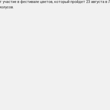
 участие в фестивале цветов, который пройдет 23 августа в
иолусов.