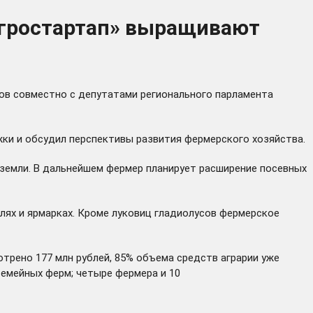
Агростартап» выращивают
ов совместно с депутатами регионального парламента
ки и обсудил перспективы развития фермерского хозяйства.
а земли. В дальнейшем фермер планирует расширение посевных
лях и ярмарках. Кроме луковиц гладиолусов фермерское
трено 177 млн рублей, 85% объема средств аграрии уже
семейных ферм; четыре фермера и 10