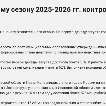
му сезону 2025-2026 гг. конт
к началу отопительного сезона. На первую декаду августа го
абота: во всех муниципальных образованиях утверждены план
, сформированы планы действий по ликвидации последствий по
тогам первой декады августа достигла почти 60%. К работе в
 и 900 км сетей канализации – почти 62%. Выполнена половина
ской области Павел Колесников, с этого года в России нача
а «Инфраструктура для жизни», в Ивановской области идет а
ацию сферы ЖКХ в этом году составил более 525 млн рублей 
 строительство 15 объектов водоснабжения и теплоснабжения