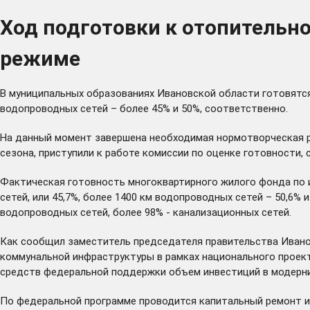
Ход подготовки к отопительно
режиме
В муниципальных образованиях Ивановской области готовятся 
водопроводных сетей – более 45% и 50%, соответственно.
На данный момент завершена необходимая нормотворческая р
сезона, приступили к работе комиссии по оценке готовности
Фактическая готовность многоквартирного жилого фонда по и
сетей, или 45,7%, более 1400 км водопроводных сетей – 50,6%
водопроводных сетей, более 98% - канализационных сетей.
Как сообщил заместитель председателя правительства Иванов
коммунальной инфраструктуры в рамках национального проект
средств федеральной поддержки объем инвестиций в модерниз
По федеральной программе проводится капитальный ремонт и