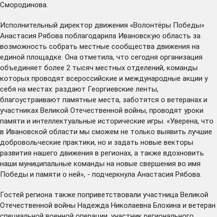
Смородинова.
Исполнительный директор движения «Волонтёры Победы»
Анастасия Рябова поблагодарила Ивановскую область за
возможность собрать местные сообщества движения на
единой площадке. Она отметила, что сегодня организация
объединяет более 2 тысяч местных отделений, команды
которых проводят всероссийские и международные акции у
себя на местах: раздают Георгиевские ленты,
благоустраивают памятные места, заботятся о ветеранах и
участниках Великой Отечественной войны, проводят уроки
памяти и интеллектуальные исторические игры. «Уверена, что
в Ивановской области мы сможем не только выявить лучшие
добровольческие практики, но и задать новые векторы
развития нашего движения в регионах, а также вдохновить
наши муниципальные команды на новые свершения во имя
Победы и памяти о ней», - подчеркнула Анастасия Рябова.
Гостей региона также поприветствовали участница Великой
Отечественной войны Надежда Николаевна Блохина и ветеран
специальной военной операции, участник регионального