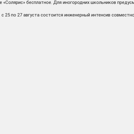
ре «Солярис» бесплатное. Для иногородних школьников предус
, с 25 по 27 августа состоится инженерный интенсив совмест