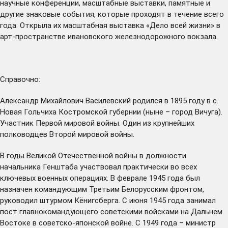
научные конференции, масштабные выставки, памятные и
другие знаковые события, которые проходят в течение всего
года. Открыла их
масштабная выставка
«Дело всей жизни» в
арт-пространстве ивановского железнодорожного вокзала.
Справочно:
Александр Михайлович Василевский родился в 1895 году в с.
Новая Гольчиха Костромской губернии (ныне – город Вичуга).
Участник Первой мировой войны. Один из крупнейших
полководцев Второй мировой войны.
В годы Великой Отечественной войны в должности
начальника Генштаба участвовал практически во всех
ключевых военных операциях. В феврале 1945 года был
назначен командующим Третьим Белорусским фронтом,
руководил штурмом Кёнигсберга. С июня 1945 года занимал
пост главнокомандующего советскими войсками на Дальнем
Востоке в советско-японской войне. С 1949 года – министр