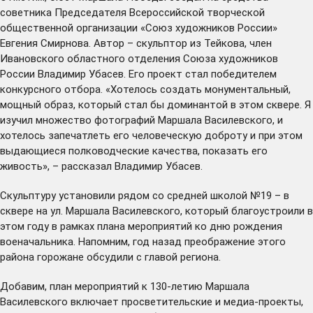
советника Председателя Всероссийской творческой
общественной организации «Союз художников России»
Евгения Смирнова. Автор – скульптор из Тейкова, член
Ивановского областного отделения Союза художников
России Владимир Убасев. Его проект стал победителем
конкурсного отбора. «Хотелось создать монументальный,
мощный образ, который стал бы доминантой в этом сквере. Я
изучил множество фотографий Маршала Василевского, и
хотелось запечатлеть его человеческую доброту и при этом
выдающиеся полководческие качества, показать его
живость», – рассказал Владимир Убасев.
Скульптуру установили рядом со средней школой №19 – в
сквере на ул. Маршала Василевского, который благоустроили в
этом году в рамках плана мероприятий ко дню рождения
военачальника. Напомним, год назад преображение этого
района горожане
обсудили
с главой региона.
Добавим, план мероприятий к 130-летию Маршала
Василевского включает просветительские и медиа-проекты,