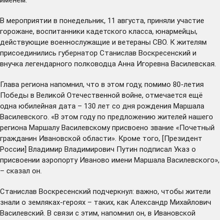
В мероприятии в понедельник, 11 августа, приняли участие
горожане, воспитанники кадетского класса, юнармейцы,
действующие военнослужащие и ветераны СВО. К жителям
присоединились губернатор Станислав Воскресенский и
внучка легендарного полководца Анна Игоревна Василевская.
Глава региона напомнил, что в этом году, помимо 80-летия
Победы в Великой Отечественной войне, отмечается ещё
одна юбилейная дата – 130 лет со дня рождения Маршала
Василевского. «В этом году по предложению жителей нашего
региона Маршалу Василевскому
присвоено
звание «Почетный
гражданин Ивановской области». Кроме того, [Президент
России] Владимир Владимирович Путин
подписал
Указ о
присвоении аэропорту Иваново имени Маршала Василевского»,
– сказал он.
Станислав Воскресенский подчеркнул: важно, чтобы жители
знали о земляках-героях – таких, как Александр Михайлович
Василевский. В связи с этим, напомнил он, в Ивановской