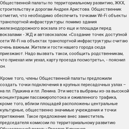
Общественной палаты по территориальному развитию, ЖКХ,
строительству и дорогам Андрея Аристова. Общественник
отметил, что необходимо обеспечить точками Wi-Fi объекты
транспортной инфраструктуры: помимо здания
железнодорожного вокзала это еще и площади перед
вокзалами - ЖД и автовокзалом. «Создание точек доступной
сети Wi-Fi на объектах транспортной инфраструктуры считаю
очень важным. Жители и гости нашего города сюда
приезжают. Надо вызвать такси, сообщить родственникам,
что приехал или уехал, карту проезда посмотреть», - пояснил
он.
Кроме того, члены Общественной палаты предложили
создать точки подключения в крупных пересадочных узлах –
на пл. Пушкина и пл. Ленина. Эти места выбраны из-за высокой
концентрации пассажиропотока и оживленного трафика,
кроме того, вблизи площадей расположены центральные
культурные, общественно значимые учреждения и точки
притяжения. Такое предложение внес заместитель
председателя комиссии по территориальному развитию
Общественной палаты Ярослав Кувшинов.