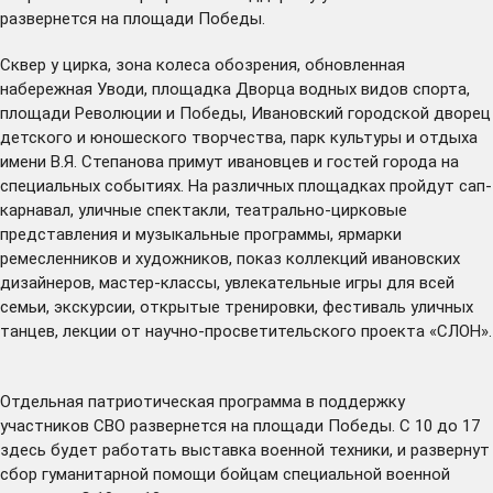
развернется на площади Победы.
Сквер у цирка, зона колеса обозрения, обновленная
набережная Уводи, площадка Дворца водных видов спорта,
площади Революции и Победы, Ивановский городской дворец
детского и юношеского творчества, парк культуры и отдыха
имени В.Я. Степанова примут ивановцев и гостей города на
специальных событиях. На различных площадках пройдут сап-
карнавал, уличные спектакли, театрально-цирковые
представления и музыкальные программы, ярмарки
ремесленников и художников, показ коллекций ивановских
дизайнеров, мастер-классы, увлекательные игры для всей
семьи, экскурсии, открытые тренировки, фестиваль уличных
танцев, лекции от научно-просветительского проекта «СЛОН».
Отдельная патриотическая программа в поддержку
участников СВО развернется на площади Победы. С 10 до 17
здесь будет работать выставка военной техники, и развернут
сбор гуманитарной помощи бойцам специальной военной