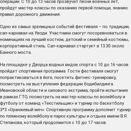
операции. С 10 до 13 часов прозвучат песни военных лет,
пройдут мастер-классы по оказанию первой помощи, знанию
правил дорожного движения.
Одно из самых зрелищных событий фестиваля – по традиции,
сап-карнавал на Уводи. Участники смогут посоревноваться в
номинациях на лучший костюм, детский и семейный костюмы,
корпоративный стиль. Сап-карнавал стартует в 13:30 около
Банного моста.
На площадке у Дворца водных видов спорта с 10 до 16 часов
пройдет спортивная программа. Гости фестиваля смогут
попрактиковаться в йоге, посетить фитнес-тренировку,
посмотреть на выступления федерации бодибилдинга
Ивановской области и силового экстрима, пройти испытания
в рамках ГТО, посмотреть на мастер-классы по волейболу и
футболу от команд «Текстильщик» и турнир по баскетболу
3*3 «Оранжевый мяч». Спортивную программу дополнит турнир
по пляжному волейболу в парке культуры и отдыха имени В.Я.
Степанова, который продолжится с 10 до 17 часов.