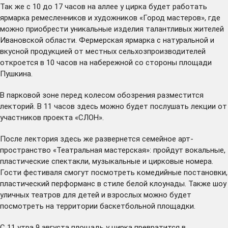
Так же с 10 до 17 часов на аллее у цирка будет работать
ярмарка ремесленников и художников «Город мастеров», где
можно приобрести уникальные изделия талантливых жителей
Ивановской области. Фермерская ярмарка с натуральной и
вкусной продукцией от местных сельхозпроизводителей
откроется в 10 часов на набережной со стороны площади
Пушкина.
В парковой зоне перед колесом обозрения разместится
лекторий. В 11 часов здесь можно будет послушать лекции от
участников проекта «СЛОН».
После лектория здесь же развернется семейное арт-
пространство «Театральная мастерская»: пройдут вокальные,
пластические спектакли, музыкальные и цирковые номера.
Гости фестиваля смогут посмотреть комедийные постановки,
пластический перформанс в стиле белой клоунады. Также шоу
уличных театров для детей и взрослых можно будет
посмотреть на территории баскетбольной площадки.
С 11 утра 9 августа площадь у цирка превратится в