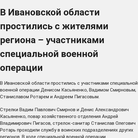
В Ивановской области
простились с жителями
региона – участниками
специальной военной
операции
В Ивановской области простились с участниками специальной
военной операции Денисом Касьяненко, Вадимом Смирновым,
Станиславом Ротарем и Андреем Пигасовым.
Стрелки Вадим Павлович Смирнов и Денис Александрович
Касьяненко, повар хозяйственного отделения Андрей
Владимирович Пигасов, стрелок-санитар Станислав Олегович
Ротарь проходили службу в воинских подразделениях других
регионов. В ходе специальной военной операции