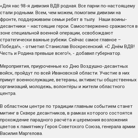
«Для нас 98-я дивизия ВДВ родная. Все парни по-настоящему
стали родными. Всем, чем можем, помогаем дивизии на
фронте, поддерживаем семьи ребят в тылу. Наши воины-
десантники – настоящие герои. Самоотверженно сражаются в
зоне специальной военной операции, освобождают
стратегически важные рубежи. Сейчас самое главное –
Победа!», - отметил Станислав Воскресенский. «С Днём ВДВ!
Честь и Родина превыше всего!», - добавил губернатор.
Мероприятия, приуроченные ко Дню Воздушно-десантных
войск, пройдут по всей Ивановской области. Участие в них
примут военнослужащие, ветераны, активисты общественных
организаций, молодежь, волонтёры и жители областного
центра.
В областном центре по традиции главным событием станет
митинг в Сквере десантников, в рамках которого состоятся
прохождение парадного расчёта и церемония возложения
цветов к памятнику Героя Советского Союза, генерала армии
Василия Маргелова.