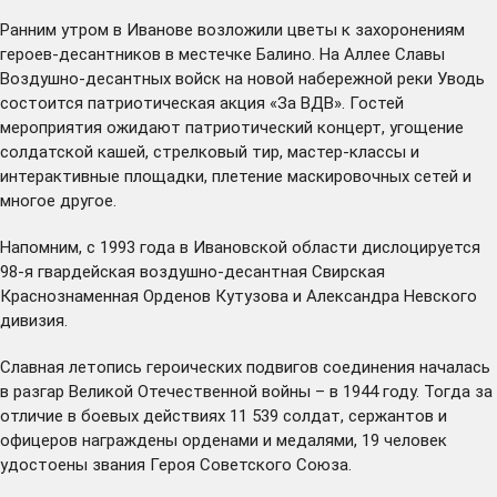
Ранним утром в Иванове возложили цветы к захоронениям
героев-десантников в местечке Балино. На Аллее Славы
Воздушно-десантных войск на новой набережной реки Уводь
состоится патриотическая акция «За ВДВ». Гостей
мероприятия ожидают патриотический концерт, угощение
солдатской кашей, стрелковый тир, мастер-классы и
интерактивные площадки, плетение маскировочных сетей и
многое другое.
Напомним, с 1993 года в Ивановской области дислоцируется
98-я гвардейская воздушно-десантная Свирская
Краснознаменная Орденов Кутузова и Александра Невского
дивизия.
Славная летопись героических подвигов соединения началась
в разгар Великой Отечественной войны – в 1944 году. Тогда за
отличие в боевых действиях 11 539 солдат, сержантов и
офицеров награждены орденами и медалями, 19 человек
удостоены звания Героя Советского Союза.