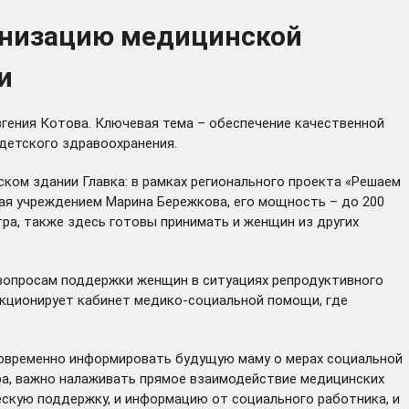
анизацию медицинской
и
вгения Котова. Ключевая тема – обеспечение качественной
детского здравоохранения.
ом здании Главка: в рамках регионального проекта «Решаем
ая учреждением Марина Бережкова, его мощность – до 200
ра, также здесь готовы принимать и женщин из других
опросам поддержки женщин в ситуациях репродуктивного
нкционирует кабинет медико-социальной помощи, где
дновременно информировать будущую маму о мерах социальной
тра, важно налаживать прямое взаимодействие медицинских
ескую поддержку, и информацию от социального работника, и