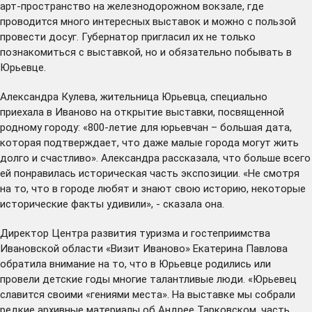
арт-пространство на железнодорожном вокзале, где
проводится много интересных выставок и можно с пользой
провести досуг. Губернатор пригласил их не только
познакомиться с выставкой, но и обязательно побывать в
Юрьевце.
Александра Кулева, жительница Юрьевца, специально
приехала в Иваново на открытие выставки, посвященной
родному городу: «800-летие для юрьевчан – большая дата,
которая подтверждает, что даже малые города могут жить
долго и счастливо». Александра рассказала, что больше всего
ей понравилась историческая часть экспозиции. «Не смотря
на то, что в городе любят и знают свою историю, некоторые
исторические факты удивили», - сказала она.
Директор Центра развития туризма и гостеприимства
Ивановской области «Визит Иваново» Екатерина Павлова
обратила внимание на то, что в Юрьевце родились или
провели детские годы многие талантливые люди. «Юрьевец
славится своими «гениями места». На выставке мы собрали
редкие архивные материалы об Андрее Тарковском, часть