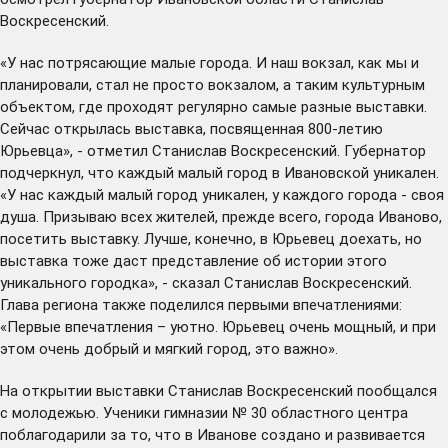
Воскресенский.
«У нас потрясающие малые города. И наш вокзал, как мы и
планировали, стал не просто вокзалом, а таким культурным
объектом, где проходят регулярно самые разные выставки.
Сейчас открылась выставка, посвященная 800-летию
Юрьевца», - отметил Станислав Воскресенский. Губернатор
подчеркнул, что каждый малый город в Ивановской уникален.
«У нас каждый малый город уникален, у каждого города - своя
душа. Призываю всех жителей, прежде всего, города Иваново,
посетить выставку. Лучше, конечно, в Юрьевец доехать, но
выставка тоже даст представление об истории этого
уникального городка», - сказал Станислав Воскресенский.
Глава региона также поделился первыми впечатлениями:
«Первые впечатления – уютно. Юрьевец очень мощный, и при
этом очень добрый и мягкий город, это важно».
На открытии выставки Станислав Воскресенский пообщался
с молодежью. Ученики гимназии № 30 областного центра
поблагодарили за то, что в Иванове создано и развивается