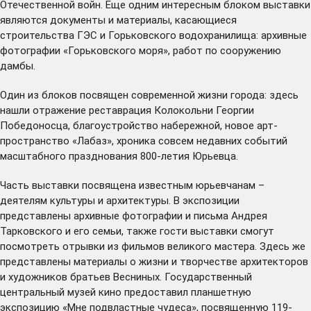
Отечественной войн. Еще одним интересным блоком выставки
являются документы и материалы, касающиеся
строительства ГЭС и Горьковского водохранилища: архивные
фотографии «Горьковского моря», работ по сооружению
дамбы.
Один из блоков посвящен современной жизни города: здесь
нашли отражение реставрация Колокольни Георгии
Победоносца, благоустройство набережной, новое арт-
пространство «Лабаз», хроника совсем недавних событий
масштабного празднования 800-летия Юрьевца.
Часть выставки посвящена известным юрьевчанам –
деятелям культуры и архитектуры. В экспозиции
представлены архивные фотографии и письма Андрея
Тарковского и его семьи, также гости выставки смогут
посмотреть отрывки из фильмов великого мастера. Здесь же
представлены материалы о жизни и творчестве архитекторов
и художников братьев Весниных. Государственный
центральный музей кино предоставил планшетную
экспозицию «Мне подвластные чудеса», посвященную 119-