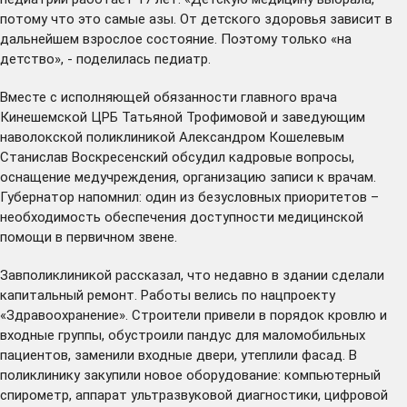
потому что это самые азы. От детского здоровья зависит в
дальнейшем взрослое состояние. Поэтому только «на
детство», - поделилась педиатр.
Вместе с исполняющей обязанности главного врача
Кинешемской ЦРБ Татьяной Трофимовой и заведующим
наволокской поликлиникой Александром Кошелевым
Станислав Воскресенский обсудил кадровые вопросы,
оснащение медучреждения, организацию записи к врачам.
Губернатор напомнил: один из безусловных приоритетов –
необходимость обеспечения доступности медицинской
помощи в первичном звене.
Завполиклиникой рассказал, что недавно в здании сделали
капитальный ремонт. Работы велись по нацпроекту
«Здравоохранение». Строители привели в порядок кровлю и
входные группы, обустроили пандус для маломобильных
пациентов, заменили входные двери, утеплили фасад. В
поликлинику закупили новое оборудование: компьютерный
спирометр, аппарат ультразвуковой диагностики, цифровой