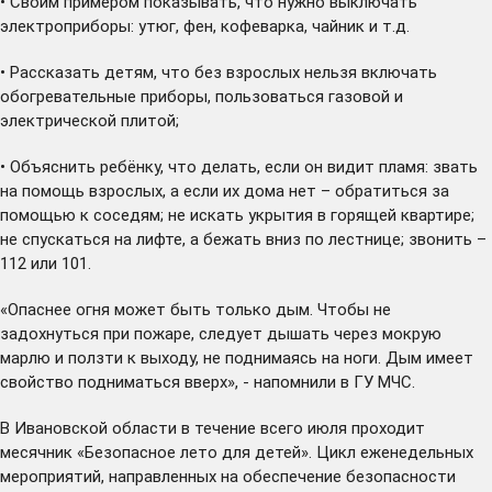
• Своим примером показывать, что нужно выключать
электроприборы: утюг, фен, кофеварка, чайник и т.д.
• Рассказать детям, что без взрослых нельзя включать
обогревательные приборы, пользоваться газовой и
электрической плитой;
• Объяснить ребёнку, что делать, если он видит пламя: звать
на помощь взрослых, а если их дома нет – обратиться за
помощью к соседям; не искать укрытия в горящей квартире;
не спускаться на лифте, а бежать вниз по лестнице; звонить –
112 или 101.
«Опаснее огня может быть только дым. Чтобы не
задохнуться при пожаре, следует дышать через мокрую
марлю и ползти к выходу, не поднимаясь на ноги. Дым имеет
свойство подниматься вверх», - напомнили в ГУ МЧС.
В Ивановской области в течение всего июля проходит
месячник «Безопасное лето для детей». Цикл еженедельных
мероприятий, направленных на обеспечение безопасности