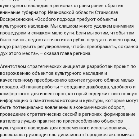
культурного наследия в регионах страны ранее обратил
внимание губернатор Ивановской области Станислав
Воскресенский. «Особого подхода требуют объекты
культурного наследия. Мы слишком много уделяем внимания
процедурам и слишком мало сути. Если мы хотим, чтобы там
была жизнь, недостаточно их за рубль передать инвесторам,
надо разгрузить регулирование, чтобы преображать, сохраняя
дух этого места», – сказал глава региона.
Агентством стратегических инициатив
разработан
проект по
возрождению объектов культурного наследия и
качественному преображению архитектурного облика малых
городов. «В планах работы – создание дашборда, удобного и
комфортного для инвесторов, который содержит всю полную
информацию о памятниках истории и культуры, которые могут
быть потенциально вовлечены в экономический оборот,
проведение стратегических сессий в регионах, формирование
каталога лучших практик по приспособлению объектов
культурного наследия для современного использования», -
рассказала руководитель дивизиона «Городская экономика»