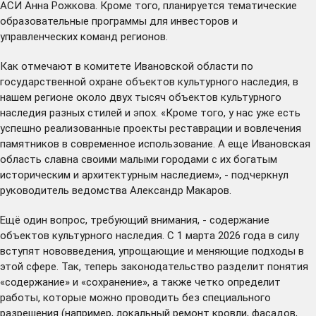
АСИ Анна Рожкова. Кроме того, планируется тематические
образовательные программы для инвесторов и
управленческих команд регионов.
Как отмечают в комитете Ивановской области по
государственной охране объектов культурного наследия, в
нашем регионе около двух тысяч объектов культурного
наследия разных стилей и эпох. «Кроме того, у нас уже есть
успешно реализованные проекты реставрации и вовлечения
памятников в современное использование. А еще Ивановская
область славна своими малыми городами с их богатым
историческим и архитектурным наследием», - подчеркнул
руководитель ведомства Александр Макаров.
Ещё один вопрос, требующий внимания, - содержание
объектов культурного наследия. С 1 марта 2026 года в силу
вступят нововведения, упрощающие и меняющие подходы в
этой сфере. Так, теперь законодательство разделит понятия
«содержание» и «сохранение», а также четко определит
работы, которые можно проводить без специального
разрешения (например, локальный ремонт кровли, фасадов,