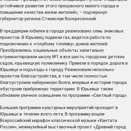
устойчивое развитие этого прекрасного малого города и
повышение качества жизни жителей», – подчеркнул
губернатор региона Станислав Воскресенский.
В преддверии юбилея в городе реализовано семь знаковых
проектов. В Юрьевец подвели газ, ведется работа по
подключению к «голубому топливу» домов жителей.
Преобразились социальные объекты: капитально
отремонтировали школу №1 и все шесть городских детских
садов, юрьевецкую поликлинику. Привели в порядок дороги в
Юрьевце и подъезды к городу. Реализовали несколько
проектов благоустройства, в том числе полностью
благоустроили набережную Волги, впервые в истории города
обустроив прибрежную территорию. В Юрьевце также
обновили уличное освещение по программе «Светлый город».
Большая программа культурных мероприятий проходит в
Юрьевце в течение всего лета. В программу вошли
Всероссийский марафон классической музыки «Кантата.
Россия», межмузейный выставочный проект «Древний город