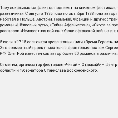
Тему локальных конфликтов поднимет на книжном фестивале 4
разведчика». С августа 1986 года по октябрь 1988 года авто
Работал в Польше, Австрии, Германии, Франции и других стран
романы «Шёлковый путь», «Тайны Афганистана», «Охота за пре
рассказов «Неизвестная война», «Уроки афганской войны» и т.
5 июля в 17:15 состоится презентация книги «Время Героев» 
Это совместный проект писателя с фронтовым поэтом Сергее
РФ. Олег Рой известен как автор более 60 романов в различны
Отметим, организатор фестиваля «Читай – Отдыхай!» – Центр
области и губернатора Станислава Воскресенского.