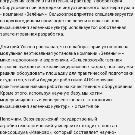
погружения корней в питательный раствор. Лаборатория
оборудована при поддержке индустриального партнера вуза а
- компании «Зелёныч». Сельхозпредприятие специализируется
на круглогодичном производстве зелени и салатов: для
выращивания зеленных культур используется собственная
запатентованная разработка.
Дмитрий Усачёв рассказал, что в лаборатории установлена
модульная вертикальная установка компании «Зелёныч» -
микс гидропоники и аэропоники. «Сельскохозяйственная
отрасль нуждается в квалифицированных кадрах, поэтому мы
решили оборудовать площадку для практической подготовки
студентов, чтобы будущие работники АПК получали
практические навыки работы на качественном оборудовании.
Кроме этого, используя научную базу, мы хотим
модернизировать и усовершенствовать технологию
выращивания зеленных культур», - отметил он.
Напомним, Верхневолжский государственный
агробиотехнологический университет входит в состав
консорциума «Иваново», который составляет научно-