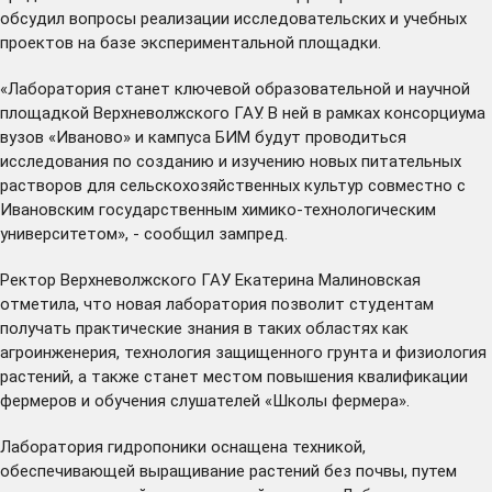
обсудил вопросы реализации исследовательских и учебных
проектов на базе экспериментальной площадки.
«Лаборатория станет ключевой образовательной и научной
площадкой Верхневолжского ГАУ. В ней в рамках консорциума
вузов «Иваново» и кампуса БИМ будут проводиться
исследования по созданию и изучению новых питательных
растворов для сельскохозяйственных культур совместно с
Ивановским государственным химико-технологическим
университетом», - сообщил зампред.
Ректор Верхневолжского ГАУ Екатерина Малиновская
отметила, что новая лаборатория позволит студентам
получать практические знания в таких областях как
агроинженерия, технология защищенного грунта и физиология
растений, а также станет местом повышения квалификации
фермеров и обучения слушателей «Школы фермера».
Лаборатория гидропоники оснащена техникой,
обеспечивающей выращивание растений без почвы, путем