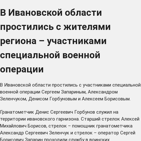
В Ивановской области
простились с жителями
региона – участниками
специальной военной
операции
В Ивановской области простились с участниками специальной
военной операции Сергеем Запариным, Александром
Зеленчуком, Денисом Горбуновым и Алексеем Борисовым.
Гранатометчик Денис Сергеевич Горбунов служил на
территории ивановского гарнизона. Старший стрелок Алексей
Михайлович Борисов, стрелок – помощник гранатометчика
Александр Сергеевич Зеленчук и стрелок – оператор Сергей
Борисович Запарин проходили службу в воинских