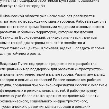
учителям, поддержка работников культуры, продолжение
благоустройства городов.
В Ивановской области уже несколько лет реализуется
стратегия по возрождению малых городов. Работа ведется в
соответствии с тремя базовыми моделями экономического
развития небольших территорий, которые
предложил
Станислав Воскресенский: реиндустриализация, центры
компетенций для отрасли сельского хозяйства и
туристические центры. Ключевая задача – создать условия
для устойчивого роста.
Владимир Путин поддержал предложение о разработке
специальных мер поддержки для развития инфраструктуры
и привлечения инвестиций в малые города. Развитием малых
городов и сельских поселений России занимается рабочая
группа,
созданная
при Минэкономразвития России с участием
федеральных и региональных властей. В рабочую группу
внесено
уже более ста конкретных предложений в части
экономического, социального, инфраструктурного,
туристического развития малых городов и сельских