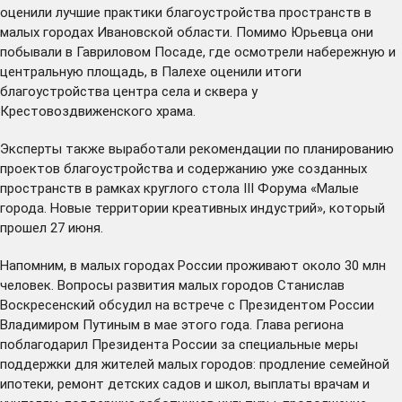
оценили лучшие практики благоустройства пространств в
малых городах Ивановской области. Помимо Юрьевца они
побывали в Гавриловом Посаде, где осмотрели набережную и
центральную площадь, в Палехе оценили итоги
благоустройства центра села и сквера у
Крестовоздвиженского храма.
Эксперты также выработали рекомендации по планированию
проектов благоустройства и содержанию уже созданных
пространств в рамках круглого стола III Форума «Малые
города. Новые территории креативных индустрий», который
прошел 27 июня.
Напомним, в малых городах России проживают около 30 млн
человек. Вопросы развития малых городов Станислав
Воскресенский
обсудил
на встрече с Президентом России
Владимиром Путиным в мае этого года. Глава региона
поблагодарил Президента России за специальные меры
поддержки для жителей малых городов: продление семейной
ипотеки, ремонт детских садов и школ, выплаты врачам и