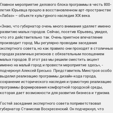
Главное мероприятие делового блока программы в честь 800-
летия Юрьевца прошло в восстановленном арт-пространстве
«Лабаз» – объекте культурного наследия XIX века.
«Знаю, что губернатор очень много внимания уделяет именно
развитию малых городов. Сейчас, посетив Юрьевец, увидел,
что это действительно так. Очень приятное впечатление
производит город. Мы регулярно проводим заседания
экспертного совета, но как правило они проходят в столичных
городах различных регионов с обязательным посещением
малых городов. В этот раз мы решили сместить акцент
именно на малый город и провести мероприятие здесь», -
подчеркнул Алексей Ересько. Представитель Минстроя особо
выделил реализацию программы дизайн-кода города,
сохранение исторического наследия и грамотную реализацию
программы формирования комфортной городской среды,
которая дает возможности для развития бизнеса и туризма.
Гостей заседания экспертного совета поприветствовал
губернатор Станислав Воскресенский. Он подчеркнул, что