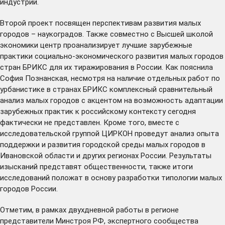
индустрий.
Второй проект посвящен перспективам развития малых
городов – наукоградов. Также совместно с Высшей школой
экономики центр проанализирует лучшие зарубежные
практики социально-экономического развития малых городов
стран БРИКС для их тиражирования в России. Как пояснила
София Познанская, несмотря на наличие отдельных работ по
урбанистике в странах БРИКС комплексный сравнительный
анализ малых городов с акцентом на возможность адаптации
зарубежных практик к российскому контексту сегодня
фактически не представлен. Кроме того, вместе с
исследовательской группой ЦИРКОН проведут анализ опыта
поддержки и развития городской среды малых городов в
Ивановской области и других регионах России. Результаты
изысканий представят общественности, также итоги
исследований положат в основу разработки типологии малых
городов России.
Отметим, в рамках двухдневной работы в регионе
представители Минстроя РФ, экспертного сообщества