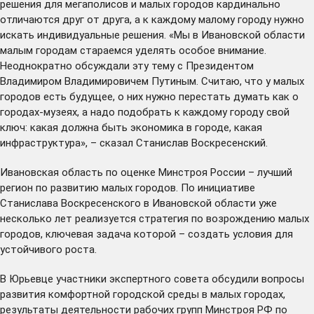
решения для мегаполисов и малых городов кардинально
отличаются друг от друга, а к каждому малому городу нужно
искать индивидуальные решения. «Мы в Ивановской области
малым городам стараемся уделять особое внимание.
Неоднократно обсуждали эту тему с Президентом
Владимиром Владимировичем Путиным. Считаю, что у малых
городов есть будущее, о них нужно перестать думать как о
городах-музеях, а надо подобрать к каждому городу свой
ключ: какая должна быть экономика в городе, какая
инфраструктура», – сказал Станислав Воскресенский.
Ивановская область по оценке Минстроя России – лучший
регион по развитию малых городов. По инициативе
Станислава Воскресенского в Ивановской области уже
несколько лет реализуется стратегия по возрождению малых
городов, ключевая задача которой – создать условия для
устойчивого роста.
В Юрьевце участники экспертного совета обсудили вопросы
развития комфортной городской среды в малых городах,
результаты деятельности рабочих групп Минстроя РФ по