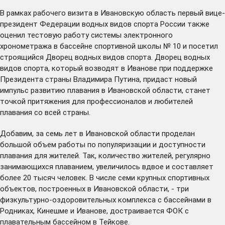
В рамках рабочего визита в Ивановскую область первый вице-
президент Федерации водных видов спорта России также
оценил тестовую работу системы электронного
хронометража в бассейне спортивной школы № 10 и посетил
строящийся Дворец водных видов спорта. Дворец водных
видов спорта, который возводят в Иванове при поддержке
Президента страны Владимира Путина, придаст новый
импульс развитию плавания в Ивановской области, станет
точкой притяжения для профессионалов и любителей
плавания со всей страны.
Добавим, за семь лет в Ивановской области проделан
большой объем работы по популяризации и доступности
плавания для жителей. Так, количество жителей, регулярно
занимающихся плаванием, увеличилось вдвое и составляет
более 20 тысяч человек. В числе семи крупных спортивных
объектов, построенных в Ивановской области, - три
физкультурно-оздоровительных комплекса с бассейнами в
Родниках, Кинешме и Иванове, достраивается ФОК с
плавательным бассейном в Тейкове.