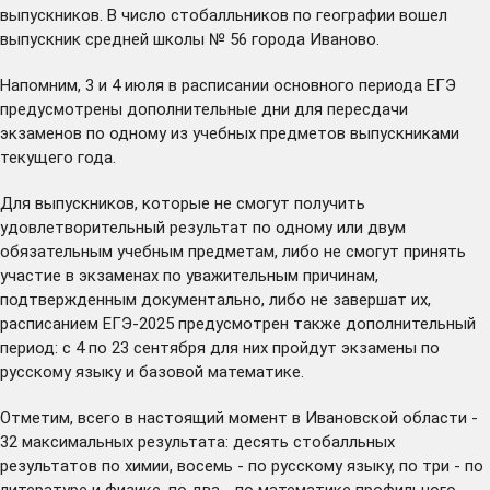
выпускников. В число стобалльников по географии вошел
выпускник средней школы № 56 города Иваново.
Напомним, 3 и 4 июля в расписании основного периода ЕГЭ
предусмотрены дополнительные дни для пересдачи
экзаменов по одному из учебных предметов выпускниками
текущего года.
Для выпускников, которые не смогут получить
удовлетворительный результат по одному или двум
обязательным учебным предметам, либо не смогут принять
участие в экзаменах по уважительным причинам,
подтвержденным документально, либо не завершат их,
расписанием ЕГЭ-2025 предусмотрен также дополнительный
период: с 4 по 23 сентября для них пройдут экзамены по
русскому языку и базовой математике.
Отметим, всего в настоящий момент в Ивановской области -
32 максимальных результата: десять стобалльных
результатов по химии, восемь - по русскому языку, по три - по
литературе и физике, по два - по математике профильного