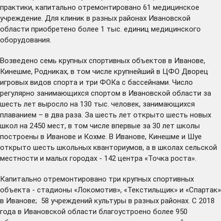
практики, капитально отремонтировано 61 медицинское
учреждение. Для клиник в разных районах Ивановской
области приобретено более 1 тыс. единиц медицинского
оборудования.
Возведено семь крупных спортивных объектов в Иванове,
Кинешме, Родниках, в том числе крупнейший в ЦФО Дворец
игровых видов спорта и три ФОКа с бассейнами. Число
регулярно занимающихся спортом в Ивановской области за
шесть лет выросло на 130 тыс. человек, занимающихся
плаванием – в два раза. За шесть лет открыто шесть новых
школ на 2450 мест, в том числе впервые за 30 лет школы
построены в Иванове и Кохме. В Иванове, Кинешме и Шуе
открыто шесть школьных кванториумов, а в школах сельской
местности и малых городах - 142 центра «Точка роста».
Капитально отремонтировано три крупных спортивных
объекта - стадионы «Локомотив», «Текстильщик» и «Спартак»
в Иванове; 58 учреждений культуры в разных районах. С 2018
года в Ивановской области благоустроено более 950