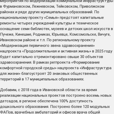
мероприятия по модернизации коммунальной инфраструктуры
в Фурмановском, Лежневском, Тейковском, Приволжском
районах и ряде других муниципальных образований. По
национальному проекту «Семья» предстоят капитальные
ремонты четырех учреждений культуры и техническое
оснащение семи библиотек, музеев и детских школ искусств в
Пучеже, Кинешме, Родниках, Юрьевце, Комсомольске, Вичуге,
Ивановском районе и т.п. По региональному проекту
«Модернизация первичного звена здравоохранения»
нацпроекта «Продолжительная и активная жизнь» в 2025 году
будет капитально отремонтировано свыше 30 объектов
здравоохранения. В рамках регпроекта «Формирование
комфортной городской среды» нацпроекта «Инфраструктура
для жизни» благоустроят 20 знаковых общественных
территорий в 17 муниципальных образованиях.
Добавим, с 2018 года в Ивановской области за время
реализации национальных проектов построено восемь новых
детсадов, в регионе обеспечена 100% доступность
дошкольного образования. Построено более 120 модульных
ФАПов, врачебных амбулаторий и офисов врача общей