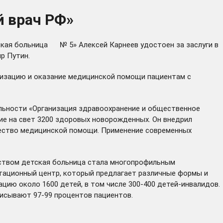
й врач РФ»
ская больница № 5» Алексей Карнеев удостоен за заслуги в
р Путин.
анизацию и оказание медицинской помощи пациентам с
альности «Организация здравоохранение и общественное
ие на свет 3200 здоровых новорожденных. Он внедрил
чество медицинской помощи. Применение современных
одством детская больница стала многопрофильным
итационный центр, который предлагает различные формы и
цию около 1600 детей, в том числе 300-400 детей-инвалидов.
писывают 97-99 процентов пациентов.