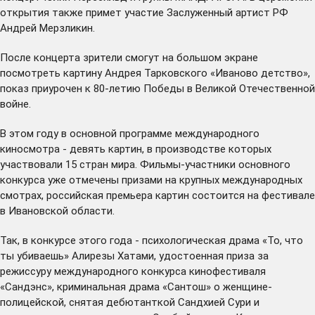
открытия также примет участие Заслуженный артист РФ
Андрей Мерзликин.
После концерта зрители смогут на большом экране
посмотреть картину Андрея Тарковского «Иваново детство»,
показ приурочен к 80-летию Победы в Великой Отечественной
войне.
В этом году в основной программе международного
киносмотра - девять картин, в производстве которых
участвовали 15 стран мира. Фильмы-участники основного
конкурса уже отмечены призами на крупных международных
смотрах, российская премьера картин состоится на фестивале
в Ивановской области.
Так, в конкурсе этого года - психологическая драма «То, что
ты убиваешь» Алирезы Хатами, удостоенная приза за
режиссуру международного конкурса кинофестиваля
«Сандэнс», криминальная драма «Сантош» о женщине-
полицейской, снятая дебютанткой Сандхией Сури и