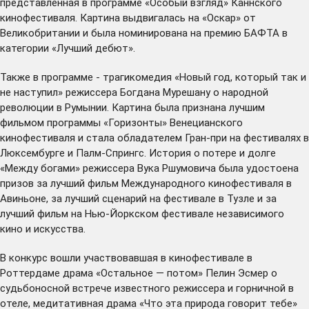
представленная в программе «Особый взгляд» Каннского
кинофестиваля. Картина выдвигалась на «Оскар» от
Великобритании и была номинирована на премию БАФТА в
категории «Лучший дебют».
Также в программе - трагикомедия «Новый год, который так и
не наступил» режиссера Богдана Мурешану о народной
революции в Румынии. Картина была признана лучшим
фильмом программы «Горизонты» Венецианского
кинофестиваля и стала обладателем Гран-при на фестивалях в
Люксембурге и Палм-Спрингс. История о потере и долге
«Между богами» режиссера Вука Ршумовича была удостоена
призов за лучший фильм Международного кинофестиваля в
Авиньоне, за лучший сценарий на фестивале в Тузле и за
лучший фильм на Нью-Йоркском фестивале независимого
кино и искусства.
В конкурс вошли участвовавшая в кинофестивале в
Роттердаме драма «Остальное — потом» Пелин Эсмер о
судьбоносной встрече известного режиссера и горничной в
отеле, медитативная драма «Что эта природа говорит тебе»