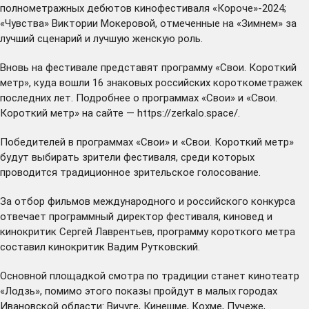
полнометражных дебютов кинофестиваля «Короче»-2024;
«Чувства» Виктории Мокеровой, отмеченные на «Зимнем» за
лучший сценарий и лучшую женскую роль.
Вновь на фестивале представят программу «Свои. Короткий
метр», куда вошли 16 знаковых российских короткометражек
последних лет. Подробнее о программах «Свои» и «Свои.
Короткий метр» на сайте —
https://zerkalo.space/
.
Победителей в программах «Свои» и «Свои. Короткий метр»
будут выбирать зрители фестиваля, среди которых
проводится традиционное зрительское голосование.
За отбор фильмов международного и российского конкурса
отвечает программный директор фестиваля, киновед и
кинокритик Сергей Лаврентьев, программу короткого метра
составил кинокритик Вадим Рутковский.
Основной площадкой смотра по традиции станет кинотеатр
«Лодзь», помимо этого показы пройдут в малых городах
Ивановской области: Вичуге, Кинешме, Кохме, Пучеже,