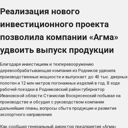
Реализация нового
инвестиционного проекта
позволила компании «Агма»
удвоить выпуск продукции
Благодаря инвестициям и техперевооружению
деревообрабатывающая компания из Родников удвоила
производственные мощности и выпускает до 40 тыс. дверных
полотен и 12 млн метров погонажных изделий в год. В ходе
рабочей поездки в Родниковский район губернатор
Ивановской области Станислав Воскресенский побывал на
производстве и обсудил с руководством компании
дальнейшие планы, вопросы сбыта продукции и развитие
экспортного направления.
Как сообщил генеральный директор предприятия «Агма»