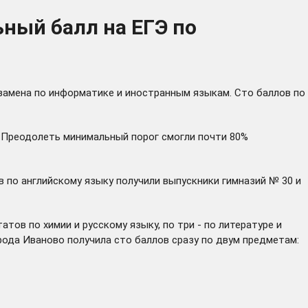
ный балл на ЕГЭ по
замена по информатике и иностранным языкам. Сто баллов по
. Преодолеть минимальный порог смогли почти 80%
в по английскому языку получили выпускники гимназий № 30 и
тов по химии и русскому языку, по три - по литературе и
орода Иваново получила сто баллов сразу по двум предметам: