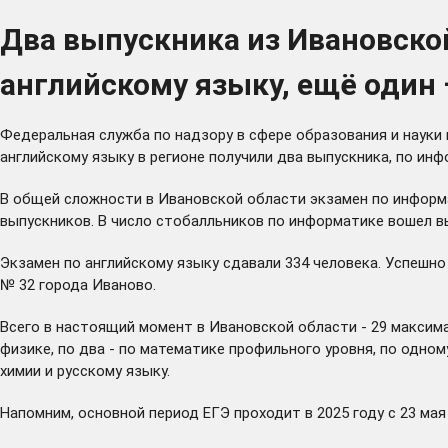
Два выпускника из Ивановско
английскому языку, ещё один
Федеральная служба по надзору в сфере образования и науки
английскому языку в регионе получили два выпускника, по инф
В общей сложности в Ивановской области экзамен по информа
выпускников. В число стобалльников по информатике вошел в
Экзамен по английскому языку сдавали 334 человека. Успешно
№ 32 города Иваново.
Всего в настоящий момент в Ивановской области - 29 максимал
физике, по два - по математике профильного уровня, по одно
химии и русскому языку.
Напомним, основной период ЕГЭ проходит в 2025 году с 23 мая 