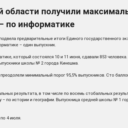
й области получили максималь
 – по информатике
 подвела предварительные итоги Единого государственного эк
орматике – один выпускник.
тике, который состоялся 10 и 11 июня, сдавали 853 человека
ыпускники школы № 2 города Кинешма.
 преодолели минимальный порог 95,5% выпускников. Сто балло
ьных результата, в том числе по восемь стобалльных результа
му – по истории и географии. Выпускница средней школы № 1 г
по 4 июля.