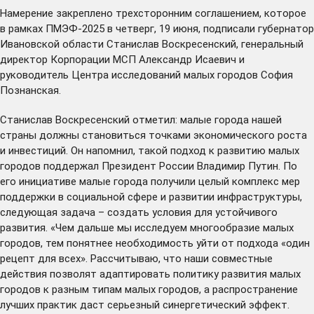
Намерение закреплено трехсторонним соглашением, которое
в рамках ПМЭФ-2025 в четверг, 19 июня, подписали губернатор
Ивановской области Станислав Воскресенский, генеральный
директор Корпорации МСП Александр Исаевич и
руководитель Центра исследований малых городов София
Познанская.
Станислав Воскресенский отметил: малые города нашей
страны должны становиться точками экономического роста
и инвестиций. Он напомнил, такой подход к развитию малых
городов
поддержал
Президент России Владимир Путин. По
его инициативе малые города получили целый комплекс мер
поддержки в социальной сфере и развитии инфраструктуры,
следующая задача – создать условия для устойчивого
развития. «Чем дальше мы исследуем многообразие малых
городов, тем понятнее необходимость уйти от подхода «один
рецепт для всех». Рассчитываю, что наши совместные
действия позволят адаптировать политику развития малых
городов к разным типам малых городов, а распространение
лучших практик даст серьезный синергетический эффект.