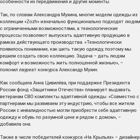
особенности их передвижения и другие моменты.
Так, по словам Александра Мухина, многие модели одежды из
коллекции «Zozh» изначально функционально подходят людям
с ограниченными возможностями, а технологические
процессы позволяют выпускать адаптивную продукцию в
рамках действующего производства. «Технологически
появилось понимание, как шить такую одежду, поэтому мы
решили создать свою коллекцию. Задача – дать людям
комфорт и возможность жить полноценной жизнью», –
пояснил лауреат конкурса Александр Мухин.
Как
сообщила
Анна Цивилёва, при поддержке Президента
России фонд «Защитники Отечества» планирует выдавать
ветеранам СВО комплекты адаптивной одежды. «Совместно с
партнерами мы развиваем эту индустрию, чтобы все жители
России с инвалидностью могли приобрести себе адаптивную
одежду и обувь по разумной цене и рядом с домом», –
добавила она.
Также в числе победителей конкурса «На Крыльях» – дизайнер