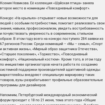
Ксения Новикова. Её коллекция «Шуйская птица» заняла
второе место в номинации «Повседневный комфорт».
Конкурс «На крыльях» открывает новые возможности для
людей с особыми потребностями, помогает реализовать свои
знания, навыки, профессионализм, увидеть востребованность
и почувствовать уверенность в современном, стильном
образе. В этом году всего на конкурс поступило 284 заявки из
67 регионов России. Среди номинаций – «Мы – семья», «Спорт
и активная жизнь», «Мирный образ защитника Отечества»,
«Старшее поколение», «Торжество», «Повседневный
комфорт», «Национальный костюм». Кроме того, в этом году
по инициативе организаторов начата работа по созданию
системной поддержки производителей адаптивной одежды:
маркетплейсы внедряют специальную маркировку таких
товаров, вузы разрабатывают профильные образовательные
программы для дизайнеров.
Напомним, Петербургский международный экономический
форум проходит с 18 по 21 июня, тема этого года «Общие