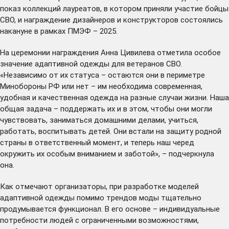
показ коллекций лауреатов, в котором приняли участие бойцы
СВО, и награждение дизайнеров и конструкторов состоялись
накануне в рамках ПМЭФ – 2025.
На церемонии награждения Анна Цивилева отметила особое
значение адаптивной одежды для ветеранов СВО.
«Независимо от их статуса – остаются они в периметре
Минобороны РФ или нет – им необходима современная,
удобная и качественная одежда на разные случаи жизни. Наша
общая задача – поддержать их и в этом, чтобы они могли
чувствовать, заниматься домашними делами, учиться,
работать, воспитывать детей. Они встали на защиту родной
страны в ответственный момент, и теперь наш черед
окружить их особым вниманием и заботой», – подчеркнула
она.
Как отмечают организаторы, при разработке моделей
адаптивной одежды помимо трендов моды тщательно
продумывается функционал. В его основе – индивидуальные
потребности людей с ограниченными возможностями,