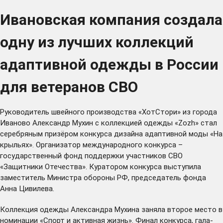
Ивановская компания создала
одну из лучших коллекций
адаптивной одежды в России
для ветеранов СВО
Руководитель швейного производства «ХотСтори» из города
Иваново Александр Мухин с коллекцией одежды «Zozh» стал
серебряным призёром конкурса дизайна адаптивной моды «На
крыльях». Организатор международного конкурса –
государственный фонд поддержки участников СВО
«Защитники Отечества». Куратором конкурса выступила
заместитель Министра обороны РФ, председатель фонда
Анна Цивилева.
Коллекция одежды Александра Мухина заняла второе место в
номинации «Спорт и активная жизнь». Финал конкурса, гала-