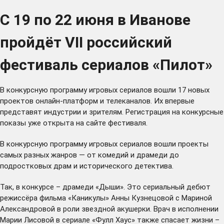
С 19 по 22 июня в Иванове
пройдёт VII российский
фестиваль сериалов «Пилот»
В конкурсную программу игровых сериалов вошли 17 новых
проектов онлайн-платформ и телеканалов. Их впервые
представят индустрии и зрителям. Регистрация на конкурсные
показы уже открыта на
сайте фестиваля
.
В конкурсную программу игровых сериалов вошли проекты
самых разных жанров — от комедий и драмеди до
подростковых драм и исторического детектива.
Так, в конкурсе – драмеди «Дыши». Это сериальный дебют
режиссёра фильма «Каникулы» Анны Кузнецовой с Мариной
Александровой в роли звездной акушерки. Врач в исполнении
Марии Лисовой в сериале «Фулл Хаус» также спасает жизни –