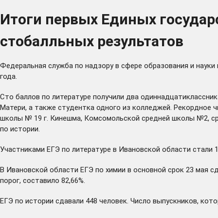
Итоги первых Единых государс
стобалльных результатов
Федеральная служба по надзору в сфере образования и науки 
года.
Сто баллов по литературе получили два одиннадцатиклассни
Матери, а также студентка одного из колледжей. Рекордное ч
школы № 19 г. Кинешма, Комсомольской средней школы №2, ср
по истории.
Участниками ЕГЭ по литературе в Ивановской области стали 1
В Ивановской области ЕГЭ по химии в основной срок 23 мая 
порог, составило 82,66%.
ЕГЭ по истории сдавали 448 человек. Число выпускников, кот