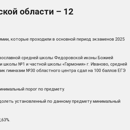
кой области – 12
химии, которые проходили в основной период экзаменов 2025
равославной средней школы Федоровской иконы Божией
ки школы №1 и частной школы «Гармония» г. Иваново, средней
ик гимназии №30 областного центра сдал на 100 баллов ЕГЭ
инимальный порог по предмету.
еодолеть установленный по данному предмету минимальный
,63%.