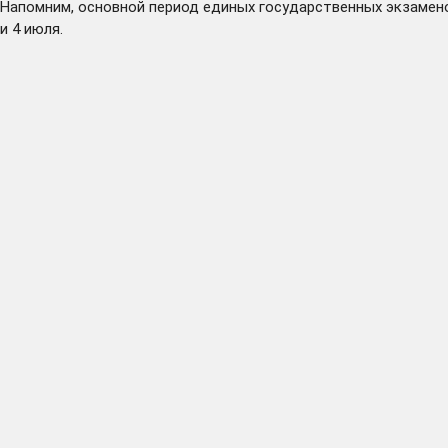
Напомним, основной период единых государственных экзаменов
и 4 июля.