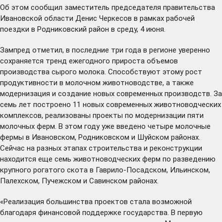
Об этом сообщил заместитель председателя правительства
Ивановской области Денис Черкесов в рамках рабочей
поездки в Родниковский район в среду, 4 июня.
Зампред отметил, в последние три года в регионе уверенно
сохраняется тренд ежегодного прироста объемов
производства сырого молока. Способствуют этому рост
продуктивности в молочном животноводстве, а также
модернизация и создание новых современных производств. За
семь лет построено 11 новых современных животноводческих
комплексов, реализованы проекты по модернизации пяти
молочных ферм. В этом году уже введено четыре молочные
фермы в Ивановском, Родниковском и Шуйском районах.
Сейчас на разных этапах строительства и реконструкции
находится еще семь животноводческих ферм по разведению
крупного рогатого скота в Гаврило-Посадском, Ильинском,
Палехском, Пучежском и Савинском районах.
«Реализация большинства проектов стала возможной
благодаря финансовой поддержке государства. В первую