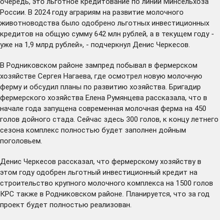
очередь, это льготное кредитование по линии Минсельхоза
России. В 2024 году аграриям на развитие молочного
животноводства было одобрено льготных инвестиционных
кредитов на общую сумму 642 млн рублей, а в текущем году -
уже на 1,9 млрд рублей», - подчеркнул Денис Черкесов.
В Родниковском районе зампред побывал в фермерском
хозяйстве Сергея Нагаева, где осмотрел новую молочную
ферму и обсудил планы по развитию хозяйства. Бригадир
фермерского хозяйства Елена Румянцева рассказала, что в
начале года запущена современная молочная ферма на 450
голов дойного стада. Сейчас здесь 300 голов, к концу летнего
сезона комплекс полностью будет заполнен дойным
поголовьем.
Денис Черкесов рассказал, что фермерскому хозяйству в
этом году одобрен льготный инвестиционный кредит на
строительство крупного молочного комплекса на 1500 голов
КРС также в Родниковском районе. Планируется, что за год
проект будет полностью реализован.