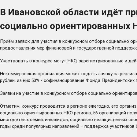
В Ивановской области идёт п
социально ориентированных 
Приём заявок для участия в конкурсном отборе социально ор
предоставления мер финансовой и государственной поддержк
Участвовать в конкурсе могут НКО, зарегистрированные и де
Некоммерческая организация может подать заявку на реализа
рублей, из них 50% - софинансирование Фонда Президентских 
Заявки на участие в конкурсном отборе социально ориентиров
Отметим, конкурс проводится в регионе ежегодно, его органи
социально ориентированных НКО региона, 56 организаций пол
многодетных семей, инвалидов, социально незащищенных слоев
годы среди популярных направлений – поддержка участников С