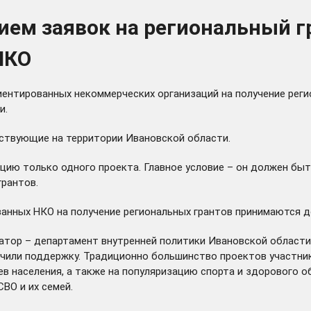
рием заявок на региональный 
НКО
иентированных некоммерческих организаций на получение рег
и.
йствующие на территории Ивановской области.
цию только одного проекта. Главное условие – он должен бы
грантов.
анных НКО на получение региональных грантов принимаются до
затор – департамент внутренней политики Ивановской области.
учили поддержку. Традиционно большинство проектов участни
 населения, а также на популяризацию спорта и здорового об
ВО и их семей.