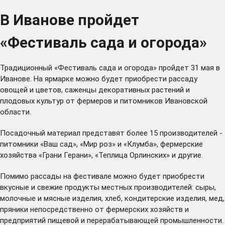
В Иванове пройдет
«Фестиваль сада и огорода»
Традиционный «Фестиваль сада и огорода» пройдет 31 мая в
Иванове. На ярмарке можно будет приобрести рассаду
овощей и цветов, саженцы декоративных растений и
плодовых культур от фермеров и питомников Ивановской
области.
Посадочный материал представят более 15 производителей -
питомники «Ваш сад», «Мир роз» и «Клумба», фермерские
хозяйства «Грани Герани», «Теплица Орлинских» и другие.
Помимо рассады на фестивале можно будет приобрести
вкусные и свежие продукты местных производителей: сыры,
молочные и мясные изделия, хлеб, кондитерские изделия, мед,
пряники непосредственно от фермерских хозяйств и
предприятий пищевой и перерабатывающей промышленности.