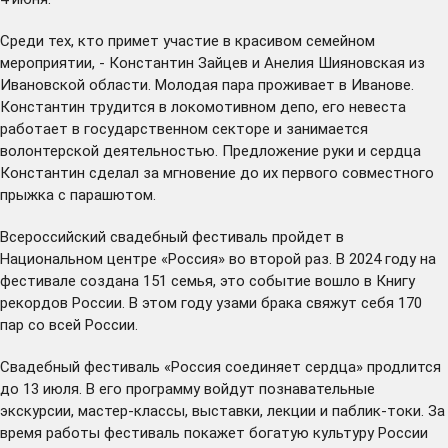
Среди тех, кто примет участие в красивом семейном
мероприятии, - Константин Зайцев и Анелия Шияновская из
Ивановской области. Молодая пара проживает в Иванове.
Константин трудится в локомотивном депо, его невеста
работает в государственном секторе и занимается
волонтерской деятельностью. Предложение руки и сердца
Константин сделал за мгновение до их первого совместного
прыжка с парашютом.
Всероссийский свадебный фестиваль пройдет в
Национальном центре «Россия» во второй раз. В 2024 году на
фестивале создана 151 семья, это событие вошло в Книгу
рекордов России. В этом году узами брака свяжут себя 170
пар со всей России.
Свадебный фестиваль «Россия соединяет сердца» продлится
до 13 июля. В его программу войдут познавательные
экскурсии, мастер-классы, выставки, лекции и паблик-токи. За
время работы фестиваль покажет богатую культуру России