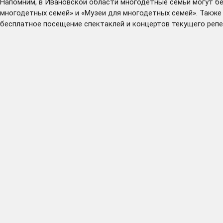
Напомним, в Ивановской области многодетные семьи могут б
многодетных семей» и «Музеи для многодетных семей». Также
бесплатное посещение спектаклей и концертов текущего репе