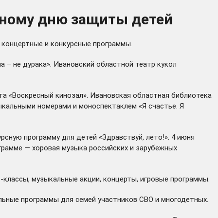
ному дню защиты детей
 концертные и конкурсные программы.
 – не дурака». Ивановский областной театр кукол
кта «Воскресный кинозал». Ивановская областная библиотека
ыкальными номерами и моноспектаклем «Я счастье. Я
рсную программу для детей «Здравствуй, лето!». 4 июня
грамме — хоровая музыка российских и зарубежных
-классы, музыкальные акции, концерты, игровые программы.
льные программы для семей участников СВО и многодетных.