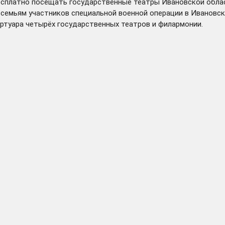
есплатно посещать государственные театры Ивановской облас
 семьям участников специальной военной операции в Ивановс
ртуара четырёх государственных театров и филармонии.