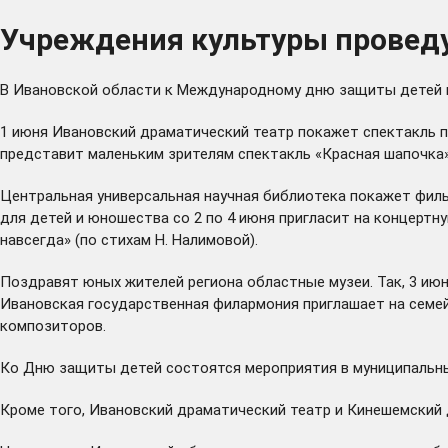
Учреждения культуры провед
В Ивановской области к Международному дню защиты детей п
1 июня Ивановский драматический театр покажет спектакль п
представит маленьким зрителям спектакль «Красная шапочка»
Центральная универсальная научная библиотека покажет фильм
для детей и юношества со 2 по 4 июня пригласит на концертн
навсегда» (по стихам Н. Налимовой).
Поздравят юных жителей региона областные музеи. Так, 3 июн
Ивановская государственная филармония приглашает на семей
композиторов.
Ко Дню защиты детей состоятся мероприятия в муниципальных
Кроме того, Ивановский драматический театр и Кинешемский 